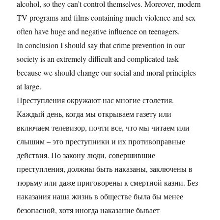
alcohol, so they can’t control themselves. Moreover, modern
TV programs and films containing much violence and sex
often have huge and negative influence on teenagers.
In conclusion I should say that crime prevention in our
society is an extremely difficult and complicated task
because we should change our social and moral principles
at large.
Преступления окружают нас многие столетия.
Каждый день, когда мы открываем газету или
включаем телевизор, почти все, что мы читаем или
слышим – это преступники и их противоправные
действия. По закону люди, совершившие
преступления, должны быть наказаны, заключены в
тюрьму или даже приговорены к смертной казни. Без
наказания наша жизнь в обществе была бы менее
безопасной, хотя иногда наказание бывает