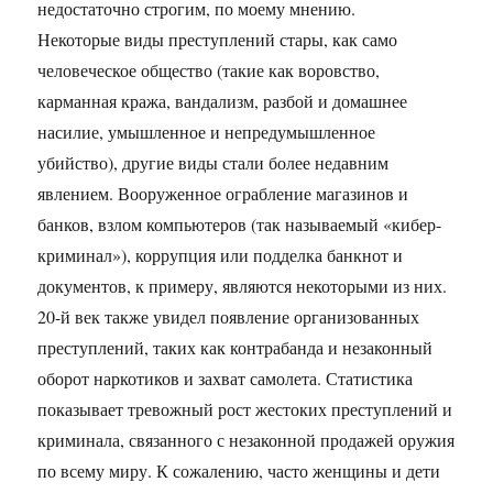
недостаточно строгим, по моему мнению.
Некоторые виды преступлений стары, как само
человеческое общество (такие как воровство,
карманная кража, вандализм, разбой и домашнее
насилие, умышленное и непредумышленное
убийство), другие виды стали более недавним
явлением. Вооруженное ограбление магазинов и
банков, взлом компьютеров (так называемый «кибер-
криминал»), коррупция или подделка банкнот и
документов, к примеру, являются некоторыми из них.
20-й век также увидел появление организованных
преступлений, таких как контрабанда и незаконный
оборот наркотиков и захват самолета. Статистика
показывает тревожный рост жестоких преступлений и
криминала, связанного с незаконной продажей оружия
по всему миру. К сожалению, часто женщины и дети