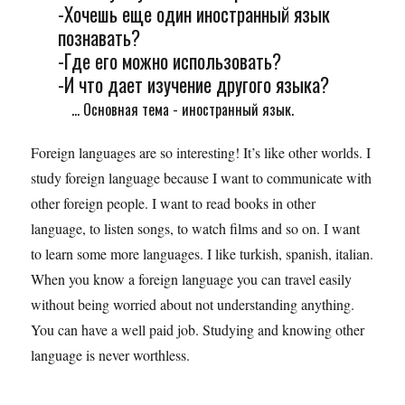
-Хочешь еще один иностранный язык
познавать?
-Где его можно использовать?
-И что дает изучение другого языка?
... Основная тема - иностранный язык.
Foreign languages are so interesting! It’s like other worlds. I
study foreign language because I want to communicate with
other foreign people. I want to read books in other
language, to listen songs, to watch films and so on. I want
to learn some more languages. I like turkish, spanish, italian.
When you know a foreign language you can travel easily
without being worried about not understanding anything.
You can have a well paid job. Studying and knowing other
language is never worthless.