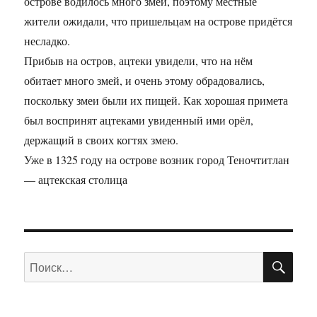
острове водилось много змей, поэтому местные
жители ожидали, что пришельцам на острове придётся
несладко.
Прибыв на остров, ацтеки увидели, что на нём
обитает много змей, и очень этому обрадовались,
поскольку змеи были их пищей. Как хорошая примета
был воспринят ацтеками увиденный ими орёл,
держащий в своих когтях змею.
Уже в 1325 году на острове возник город Теночтитлан
— ацтекская столица
ПО
Искать: